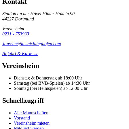
Kontakt
Stadion an der Hövel
Hinter Holtein 90
44227 Dortmund
Vereinsheim:
0231 - 753933
Janssen@tus-eichlinghofen.com
Anfahrt & Karte →
Vereinsheim
Dienstag & Donnerstag
ab 18:00 Uhr
Samstag (bei BVB-Spielen)
ab 14:30 Uhr
Sonntag (bei Heimspielen)
ab 12:00 Uhr
Schnellzugriff
Alle Mannschaften
Vorstand
Vereinsheim mieten
Mitglied werden