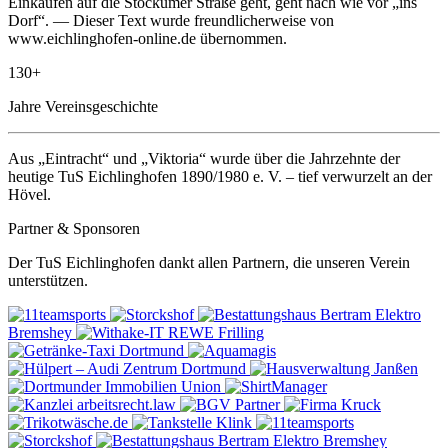
Einkaufen auf die Stockumer Straße geht, geht nach wie vor „ins
Dorf“. — Dieser Text wurde freundlicherweise von
www.eichlinghofen-online.de übernommen.
130+
Jahre Vereinsgeschichte
Aus „Eintracht“ und „Viktoria“ wurde über die Jahrzehnte der
heutige TuS Eichlinghofen 1890/1980 e. V. – tief verwurzelt an der
Hövel.
Partner & Sponsoren
Der TuS Eichlinghofen dankt allen Partnern, die unseren Verein
unterstützen.
Elektro
Bremshey
REWE
Frilling
Elektro Bremshey