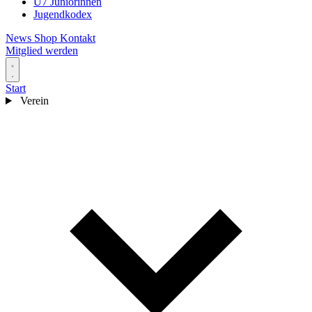
U7 Juniorinnen
Jugendkodex
News
Shop
Kontakt
Mitglied werden
Start
Verein