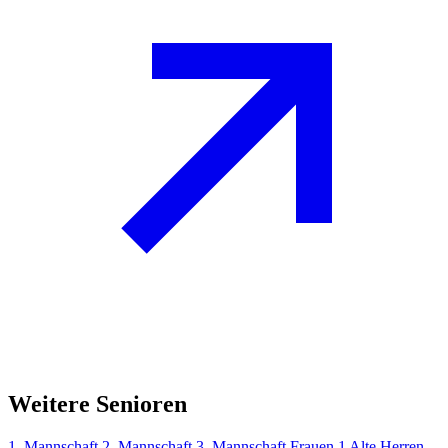
Weitere Senioren
1. Mannschaft
2. Mannschaft
3. Mannschaft
Frauen 1
Alte Herren