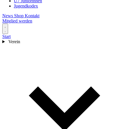
U7 Juniorinnen
Jugendkodex
News
Shop
Kontakt
Mitglied werden
Start
Verein