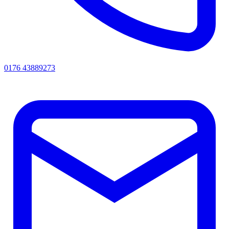
0176 43889273