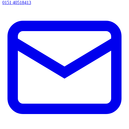
0151 40518413