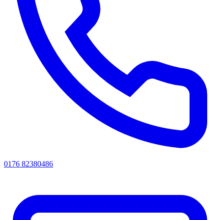
0176 82380486